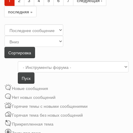
1
2
3
4
5
6
7
следующая ›
последняя »
Сортировка
по
Сортировка
Сортировка
Пуск
Новые сообщения
Нет новых сообщений
Горячие темы с новыми сообщениями
Горячая тема без новых сообщений
Прикрепленная тема
Закрытая тема