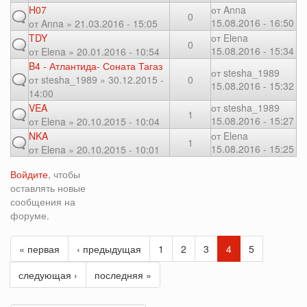
H07
от
Anna
0
15.08.2016 - 16:50
от
Anna
» 21.03.2016 - 15:05
TDY
от
Elena
0
15.08.2016 - 15:34
от
Elena
» 20.01.2016 - 10:54
B4 - Атлантида- Соната Тагаз
от
stesha_1989
от
stesha_1989
» 30.12.2015 -
0
15.08.2016 - 15:32
14:00
VEA
от
stesha_1989
1
15.08.2016 - 15:27
от
Elena
» 20.10.2015 - 10:04
NKA
от
Elena
1
15.08.2016 - 15:25
от
Elena
» 20.10.2015 - 10:01
Войдите
, чтобы
оставлять новые
сообщения на
форуме.
« первая
‹ предыдущая
1
2
3
4
5
следующая ›
последняя »