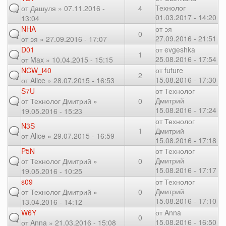
Технолог
от
Дашуля
» 07.11.2016 -
4
01.03.2017 - 14:20
13:04
NHA
от
эя
0
27.09.2016 - 21:51
от
эя
» 27.09.2016 - 17:07
D01
от
evgeshka
1
25.08.2016 - 17:54
от
Max
» 10.04.2015 - 15:15
NCW_i40
от
future
2
15.08.2016 - 17:30
от
Alice
» 28.07.2015 - 16:53
S7U
от
Технолог
Дмитрий
от
Технолог Дмитрий
»
0
15.08.2016 - 17:24
19.05.2016 - 15:23
от
Технолог
N3S
1
Дмитрий
от
Alice
» 29.07.2015 - 16:59
15.08.2016 - 17:18
P5N
от
Технолог
Дмитрий
от
Технолог Дмитрий
»
0
15.08.2016 - 17:17
19.05.2016 - 10:25
s09
от
Технолог
Дмитрий
от
Технолог Дмитрий
»
0
15.08.2016 - 17:10
13.04.2016 - 14:12
W6Y
от
Anna
0
15.08.2016 - 16:50
от
Anna
» 21.03.2016 - 15:08