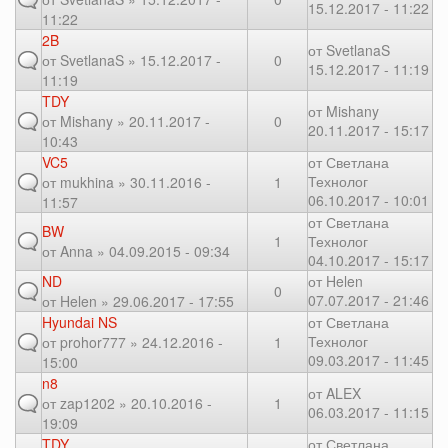
15.12.2017 - 11:22
11:22
2B
от
SvetlanaS
от
SvetlanaS
» 15.12.2017 -
0
15.12.2017 - 11:19
11:19
TDY
от
Mishany
от
Mishany
» 20.11.2017 -
0
20.11.2017 - 15:17
10:43
VC5
от
Светлана
Технолог
от
mukhina
» 30.11.2016 -
1
06.10.2017 - 10:01
11:57
от
Светлана
BW
1
Технолог
от
Anna
» 04.09.2015 - 09:34
04.10.2017 - 15:17
ND
от
Helen
0
07.07.2017 - 21:46
от
Helen
» 29.06.2017 - 17:55
Hyundai NS
от
Светлана
Технолог
от
prohor777
» 24.12.2016 -
1
09.03.2017 - 11:45
15:00
n8
от
ALEX
от
zap1202
» 20.10.2016 -
1
06.03.2017 - 11:15
19:09
TDY
от
Светлана