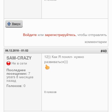
Вверх
Войдите
или
зарегистрируйтесь
, чтобы отправлять
комментарии
06.12.2018 - 01:52
#40
12)) Как Я понял- нужно
SAM-CRAZY
развиваться)))
Не в сети
Последнее
посещение:
7
years 8 месяцев
назад
Голосов
: 0
0 голосов