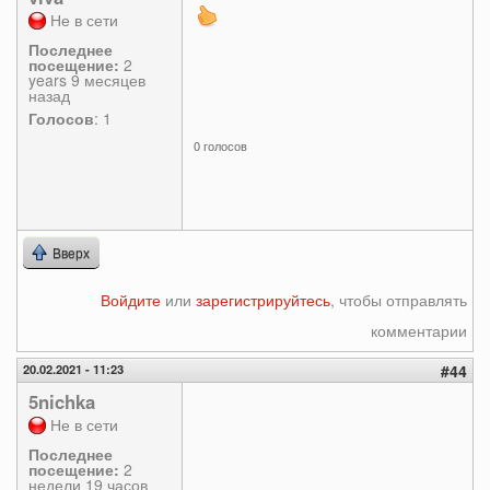
Не в сети
Последнее
посещение:
2
years 9 месяцев
назад
Голосов
: 1
0 голосов
Вверх
Войдите
или
зарегистрируйтесь
, чтобы отправлять
комментарии
20.02.2021 - 11:23
#44
5nichka
Не в сети
Последнее
посещение:
2
недели 19 часов