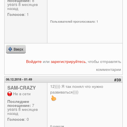
посещение:
8
years 8 месяцев
назад
Голосов
: 1
Пользователей проголосовало: 1
Вверх
Войдите
или
зарегистрируйтесь
, чтобы отправлять
комментарии
06.12.2018 - 01:49
#39
12)))) Я так понял что нужно
SAM-CRAZY
развиваться))))
Не в сети
Последнее
посещение:
7
years 8 месяцев
назад
Голосов
: 0
0 голосов