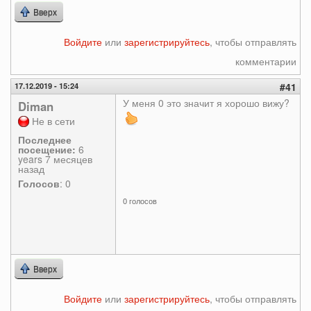
Вверх
Войдите
или
зарегистрируйтесь
, чтобы отправлять
комментарии
17.12.2019 - 15:24
#41
У меня 0 это значит я хорошо вижу?
Diman
Не в сети
Последнее
посещение:
6
years 7 месяцев
назад
Голосов
: 0
0 голосов
Вверх
Войдите
или
зарегистрируйтесь
, чтобы отправлять