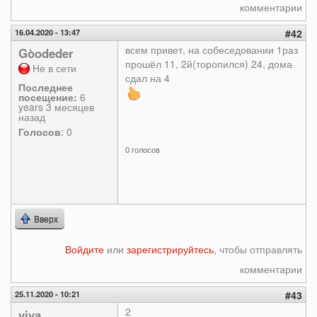
комментарии
16.04.2020 - 13:47
#42
всем привет, на собеседовании 1раз
Gòodeder
прошёл 11, 2й(торопился) 24, дома
Не в сети
сдал на 4
Последнее
посещение:
6
years 3 месяцев
назад
Голосов
: 0
0 голосов
Вверх
Войдите
или
зарегистрируйтесь
, чтобы отправлять
комментарии
25.11.2020 - 10:21
#43
2
viva