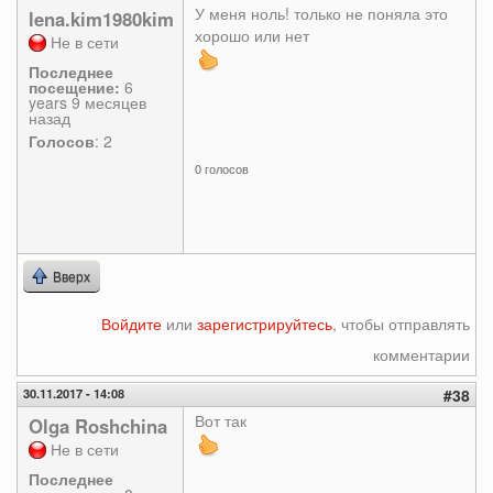
У меня ноль! только не поняла это
lena.kim1980kim
хорошо или нет
Не в сети
Последнее
посещение:
6
years 9 месяцев
назад
Голосов
: 2
0 голосов
Вверх
Войдите
или
зарегистрируйтесь
, чтобы отправлять
комментарии
30.11.2017 - 14:08
#38
Вот так
Olga Roshchina
Не в сети
Последнее