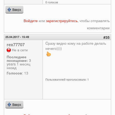
0 голосов
Вверх
Войдите
или
зарегистрируйтесь
, чтобы отправлять
комментарии
25.04.2017 - 15:49
#35
Cразу видно кому на работе делать
rex77707
нечего))))
Не в сети
Последнее
посещение:
3
years 1 месяц
назад
Голосов
: 13
Пользователей проголосовало: 1
Вверх