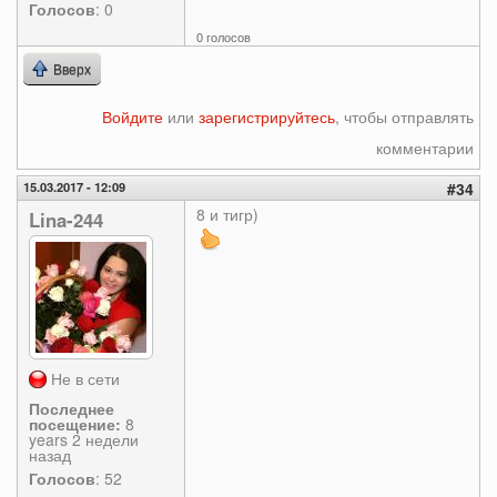
Голосов
: 0
0 голосов
Вверх
Войдите
или
зарегистрируйтесь
, чтобы отправлять
комментарии
15.03.2017 - 12:09
#34
8 и тигр)
Lina-244
Не в сети
Последнее
посещение:
8
years 2 недели
назад
Голосов
: 52