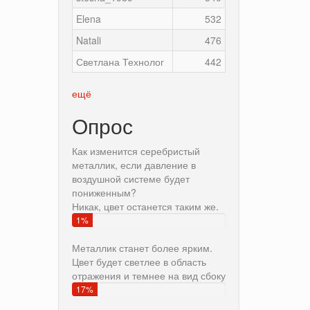
Elena
532
Natali
476
Светлана Технолог
442
ещё
Опрос
Как изменится серебристый
металлик, если давление в
воздушной системе будет
пониженным?
Никак, цвет останется таким же.
1%
Металлик станет более ярким.
Цвет будет светлее в область
отражения и темнее на вид сбоку
17%