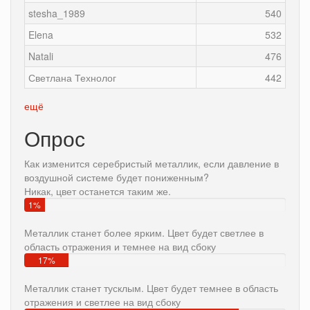
stesha_1989
540
Elena
532
Natali
476
Светлана Технолог
442
ещё
Опрос
Как изменится серебристый металлик, если давление в
воздушной системе будет пониженным?
Никак, цвет останется таким же.
1%
Металлик станет более ярким. Цвет будет светлее в
область отражения и темнее на вид сбоку
17%
Металлик станет тусклым. Цвет будет темнее в область
отражения и светлее на вид сбоку