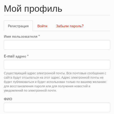
Мой профиль
Главные
Регистрация
(активная
Войти
Забыли пароль?
вкладки
вкладка)
Имя пользователя
*
E-mail адрес
*
Существующий адрес электронной почты. Все почтовые сообщения с
сайта будут отсылаться на этот адрес. Адрес электронной почты не
будет публиковаться и будет использован только по вашему желанию:
для восстановления пароля или для получения новостей и
уведомлений по электронной почте.
ФИО