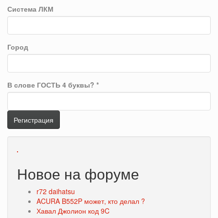
Система ЛКМ
Город
В слове ГОСТЬ 4 буквы?
*
Регистрация
Новое на форуме
r72 daihatsu
ACURA B552P может, кто делал ?
Хавал Джолион код 9C