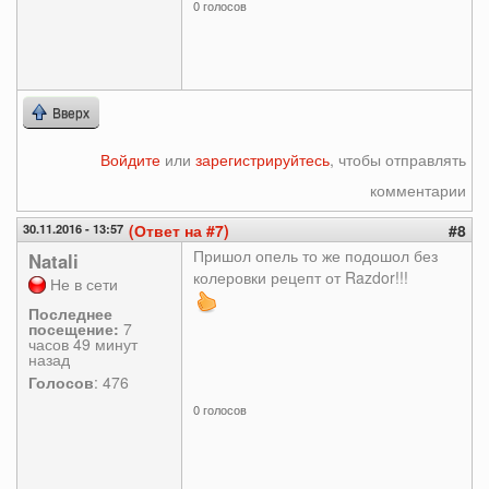
0 голосов
Вверх
Войдите
или
зарегистрируйтесь
, чтобы отправлять
комментарии
30.11.2016 - 13:57
(Ответ на #7)
#8
Пришол опель то же подошол без
Natali
колеровки рецепт от Razdor!!!
Не в сети
Последнее
посещение:
7
часов 49 минут
назад
Голосов
: 476
0 голосов