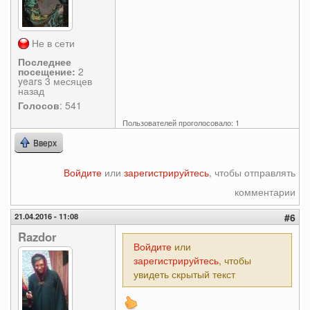
Не в сети
Последнее
посещение:
2
years 3 месяцев
назад
Голосов
: 541
Пользователей проголосовало: 1
Вверх
Войдите
или
зарегистрируйтесь
, чтобы отправлять
комментарии
21.04.2016 - 11:08
#6
Razdor
Войдите
или
зарегистрируйтесь
, чтобы
увидеть скрытый текст