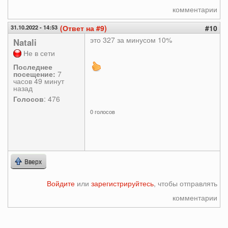
комментарии
31.10.2022 - 14:53
(Ответ на #9)
#10
это 327 за минусом 10%
Natali
Не в сети
Последнее
посещение:
7
часов 49 минут
назад
Голосов
: 476
0 голосов
Вверх
Войдите
или
зарегистрируйтесь
, чтобы отправлять
комментарии