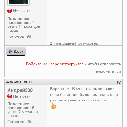
Не в сети
Последнее
посещение:
7
years 11 месяцев
назад
Голосов
: 98
24 пользователей проголосовало.
Вверх
Войдите
или
зарегистрируйтесь
, чтобы отправлять
комментарии
27.07.2016 - 08:41
#7
Вариант от Razdor очень хороший,
Андрей388
если бы можно было поставить еще
Не в сети
раз палец вверх - поставил бы
Последнее
посещение:
5
years 7 месяцев
назад
Голосов
: 25