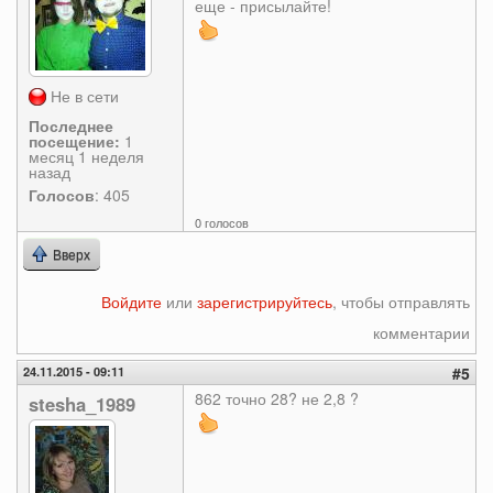
еще - присылайте!
Не в сети
Последнее
посещение:
1
месяц 1 неделя
назад
Голосов
: 405
0 голосов
Вверх
Войдите
или
зарегистрируйтесь
, чтобы отправлять
комментарии
24.11.2015 - 09:11
#5
862 точно 28? не 2,8 ?
stesha_1989