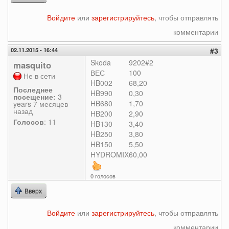
Войдите
или
зарегистрируйтесь
, чтобы отправлять
комментарии
02.11.2015 - 16:44
#3
Skoda
9202#2
masquito
ВЕС
100
Не в сети
HB002
68,20
Последнее
HB990
0,30
посещение:
3
HB680
1,70
years 7 месяцев
назад
HB200
2,90
Голосов
: 11
HB130
3,40
HB250
3,80
HB150
5,50
HYDROMIX
60,00
0 голосов
Вверх
Войдите
или
зарегистрируйтесь
, чтобы отправлять
комментарии