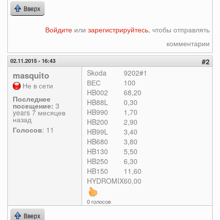
Вверх
Войдите
или
зарегистрируйтесь
, чтобы отправлять
комментарии
02.11.2015 - 16:43
#2
Skoda
9202#1
masquito
ВЕС
100
Не в сети
HB002
68,20
Последнее
HB88L
0,30
посещение:
3
HB990
1,70
years 7 месяцев
назад
HB200
2,90
Голосов
: 11
HB99L
3,40
HB680
3,80
HB130
5,50
HB250
6,30
HB150
11,60
HYDROMIX
60,00
0 голосов
Вверх