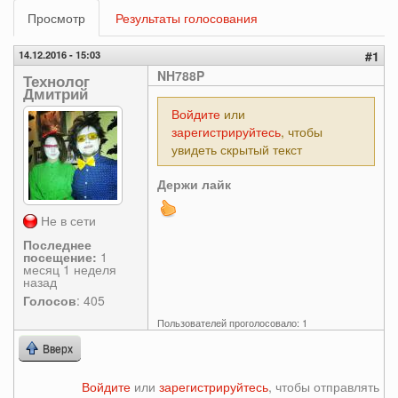
Главные
Просмотр
(активная
Результаты голосования
вкладки
вкладка)
14.12.2016 - 15:03
#1
NH788P
Технолог
Дмитрий
Войдите
или
зарегистрируйтесь
, чтобы
увидеть скрытый текст
Держи лайк
Не в сети
Последнее
посещение:
1
месяц 1 неделя
назад
Голосов
: 405
Пользователей проголосовало: 1
Вверх
Войдите
или
зарегистрируйтесь
, чтобы отправлять