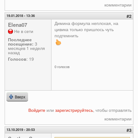
комментарии
19.01.2018 - 13:36
#2
Димина формула неплохая, на
Elena07
цивика только пришлось чуть
Не в сети
подтемнить
Последнее
посещение:
3
месяцев 1 неделя
назад
Голосов
: 19
0 голосов
Вверх
Войдите
или
зарегистрируйтесь
, чтобы отправлять
комментарии
13.10.2019 - 20:53
#3