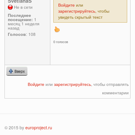
SvetlanaS
Войдите
или
Не в сети
зарегистрируйтесь
, чтобы
Последнее
увидеть скрытый текст
посещение:
1
месяц 1 неделя
назад
Голосов
: 108
0 голосов
Вверх
Войдите
или
зарегистрируйтесь
, чтобы отправлять
комментарии
© 2015 by
europroject.ru