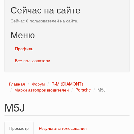
Сейчас на сайте
Сейчас 0 пользователей на сайте.
Меню
Профиль
Все пользователи
Главная
Форум
R-M (DIAMONT)
Марки автопроизводителей
Porsche
M5J
M5J
Главные
Просмотр
(активная
Результаты голосования