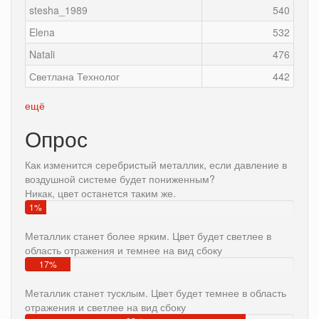
stesha_1989
540
Elena
532
Natali
476
Светлана Технолог
442
ещё
Опрос
Как изменится серебристый металлик, если давление в
воздушной системе будет пониженным?
Никак, цвет останется таким же.
1%
Металлик станет более ярким. Цвет будет светлее в
область отражения и темнее на вид сбоку
17%
Металлик станет тусклым. Цвет будет темнее в область
отражения и светлее на вид сбоку