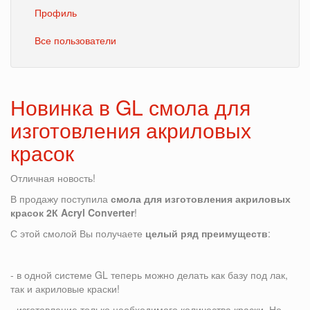
Профиль
Все пользователи
Новинка в GL смола для
изготовления акриловых
красок
Отличная новость!
В продажу поступила
смола для изготовления акриловых
красок 2К
Acryl Converter
!
С этой смолой Вы получаете
целый ряд преимуществ
:
- в одной системе GL теперь можно делать как базу под лак,
так и акриловые краски!
- изготовление только необходимого количества краски. Не