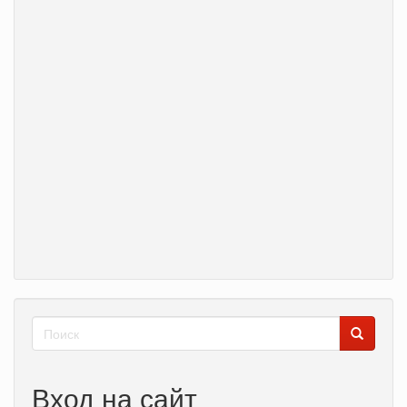
Форма
поиска
Поиск
Вход на сайт