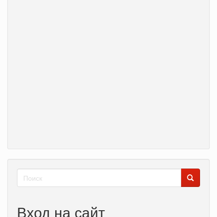
Форма
поиска
Поиск
Вход на сайт